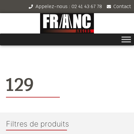
Appelez-nous : 02 41 43 67 78
Contact
129
Filtres de produits