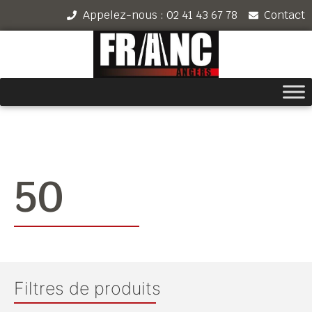
Appelez-nous : 02 41 43 67 78
Contact
50
Filtres de produits