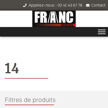
Appelez-nous : 02 41 43 67 78
Contact
14
Filtres de produits