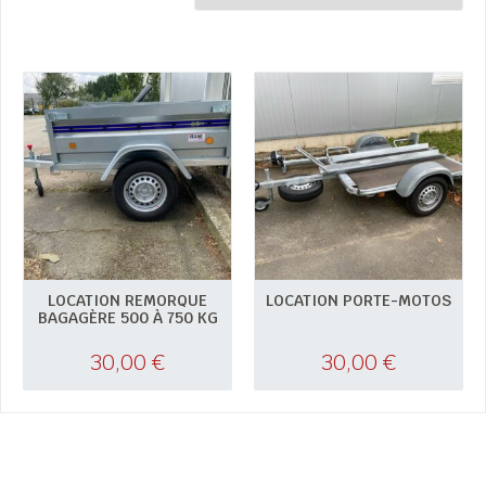
LOCATION REMORQUE
LOCATION PORTE-MOTOS
BAGAGÈRE 500 À 750 KG
30,00
€
30,00
€