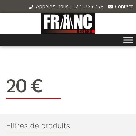
Appelez-nous : 02 41 43 67 78
Contact
20 €
Filtres de produits