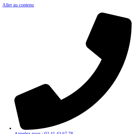
Aller au contenu
Appelez-nous : 02 41 43 67 78