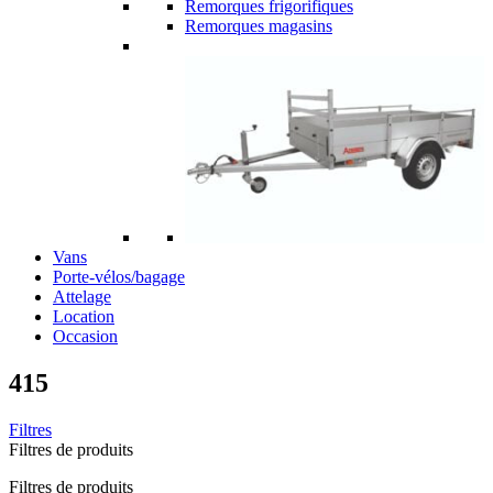
Remorques frigorifiques
Remorques magasins
Vans
Porte-vélos/bagage
Attelage
Location
Occasion
415
Filtres
Filtres de produits
Filtres de produits