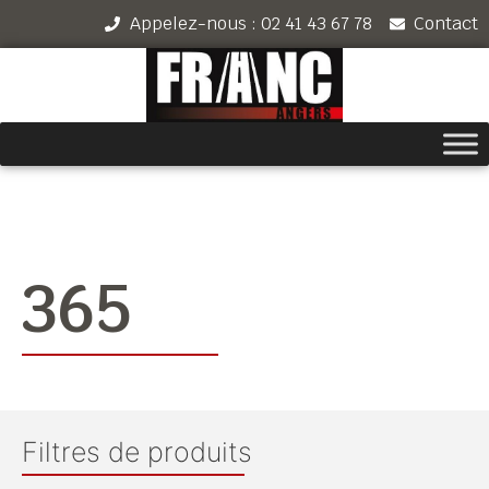
Appelez-nous : 02 41 43 67 78
Contact
365
Filtres de produits