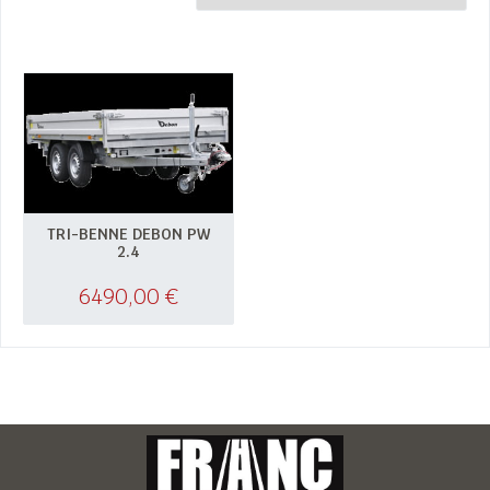
TRI-BENNE DEBON PW
2.4
6490,00
€