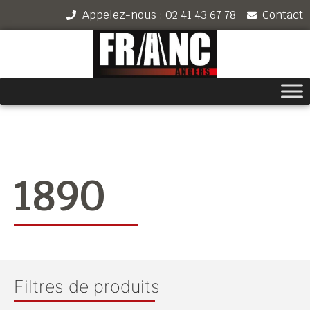
Appelez-nous : 02 41 43 67 78
Contact
1890
Filtres de produits